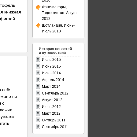
2010.
ртофель
Фанские горы,
ая книжная
Таджикистан. Август
 фигней
2012
Шотландия, Июнь-
Июль 2013
История новостей
и путешествий
Июль 2015
Июнь 2015
Июнь 2014
Апрель 2014
Март 2014
о себя
Сентябрь 2012
рмане нет
Август 2012
л с
Июль 2012
зложил
Март 2012
 уехал».
Октябрь 2011
итать
Сентябрь 2011