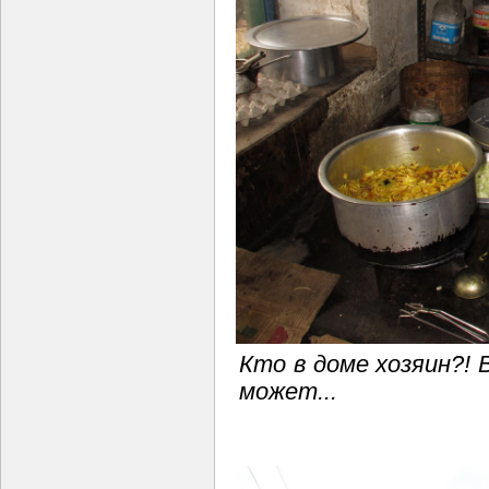
Кто в доме хозяин?! 
может...