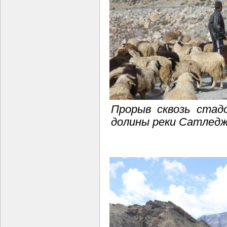
Прорыв сквозь стад
долины реки Сатледж