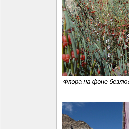
Флора на фоне безлю