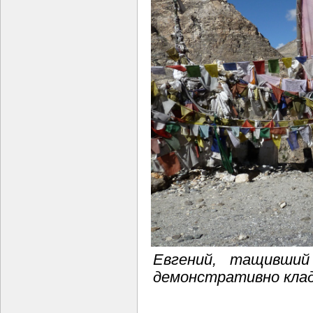
Евгений, тащивший
демонстративно клад