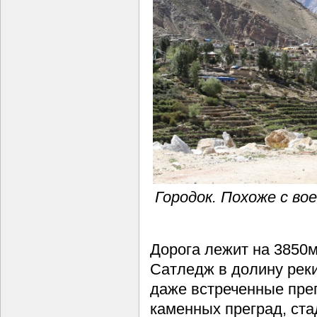
Городок. Похоже с во
Дорога лежит на 3850м
Сатледж в долину реки
даже встреченные преп
каменных преград, ста