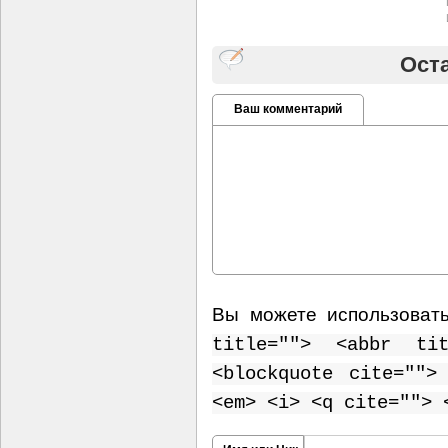
Ост
Ваш комментарий
Вы можете использоват
title=""> <abbr ti
<blockquote cite="">
<em> <i> <q cite=""> 