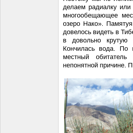
делаем радиалку или
многообещающее мес
озеро Нако». Памятуя
довелось видеть в Тиб
в довольно крутую 
Кончилась вода. По 
местный обитатель
непонятной причине. П