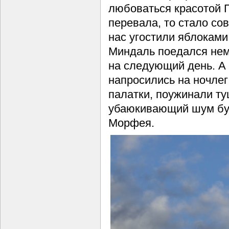
любоваться красотой Г
перевала, то стало со
нас угостили яблоками
Миндаль поедался нем
на следующий день. А 
напросились на ночлег
палатки, поужинали ту
убаюкивающий шум бур
Морфея.