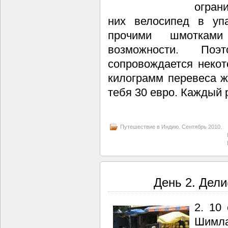
ограни
них велосипед в уп
прочими шмотками
возможности. По
сопровождается некот
килограмм перевеса ж
тебя 30 евро. Каждый 
Путешествие в Индию. Сентябрь 2010.
День 2. Дели
2. 10 
Шимл