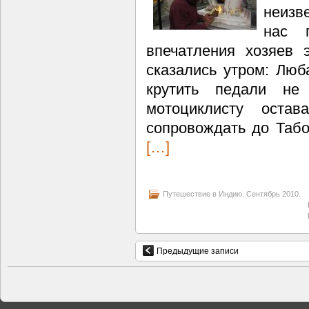
неизв
нас 
впечатления хозяев э
сказались утром: Люб
крутить педали не
мотоциклисту оста
сопровождать до Табо
[…]
Путешествие в Индию. Сентябрь 2010.
Предыдущие записи