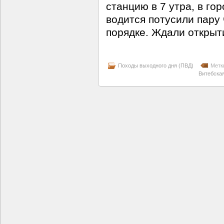
станцию в 7 утра, в гор
водится потусили пару 
порядке. Ждали открыт
Походы выходного дня (ПВД)
Метк
Витебска