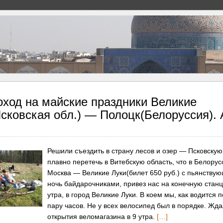
ход на майские праздники Великие
сковская обл.) — Полоцк(Белоруссия).
Решили съездить в страну лесов и озер — Псковскую
плавно перетечь в Витебскую область, что в Белорус
Москва — Великие Луки(билет 650 руб.) с пьянству
ночь байдарочниками, привез нас на конечную станц
утра, в город Великие Луки. В коем мы, как водится 
пару часов. Не у всех велосипед был в порядке. Жд
открытия веломагазина в 9 утра.
[…]